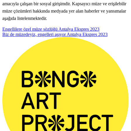
amacıyla çalışan bir sosyal girişimdir. Kapsayıcı müze ve erişilebilir
müze çözümleri hakkında medyada yer alan haberler ve yansımalar
aşağıda listelenmektedir.
Engellilere özel müze sözlüğü
Antalya Ekspres
2023
Biz de müzedeyiz, engelleri aşıyor
Antalya Ekspres
2023