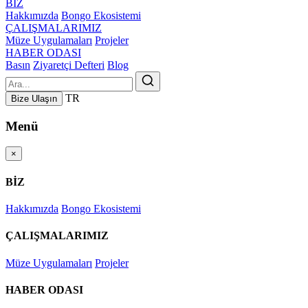
BİZ
Hakkımızda
Bongo Ekosistemi
ÇALIŞMALARIMIZ
Müze Uygulamaları
Projeler
HABER ODASI
Basın
Ziyaretçi Defteri
Blog
TR
Bize Ulaşın
Menü
×
BİZ
Hakkımızda
Bongo Ekosistemi
ÇALIŞMALARIMIZ
Müze Uygulamaları
Projeler
HABER ODASI