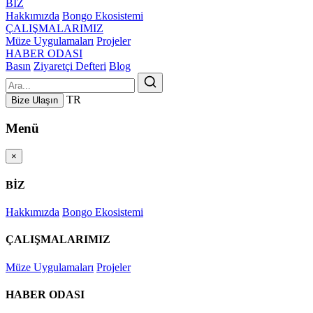
BİZ
Hakkımızda
Bongo Ekosistemi
ÇALIŞMALARIMIZ
Müze Uygulamaları
Projeler
HABER ODASI
Basın
Ziyaretçi Defteri
Blog
TR
Bize Ulaşın
Menü
×
BİZ
Hakkımızda
Bongo Ekosistemi
ÇALIŞMALARIMIZ
Müze Uygulamaları
Projeler
HABER ODASI