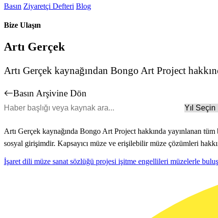
Basın
Ziyaretçi Defteri
Blog
Bize Ulaşın
Artı Gerçek
Artı Gerçek kaynağından Bongo Art Project hakkında
Basın Arşivine Dön
Artı Gerçek kaynağında Bongo Art Project hakkında yayınlanan tüm bası
sosyal girişimdir. Kapsayıcı müze ve erişilebilir müze çözümleri hakk
İşaret dili müze sanat sözlüğü projesi işitme engellileri müzelerle bulu