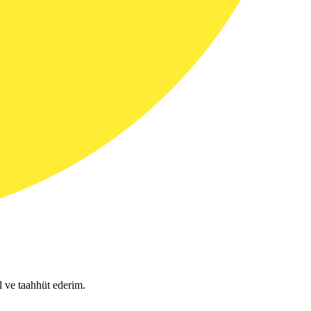
l ve taahhüt ederim.