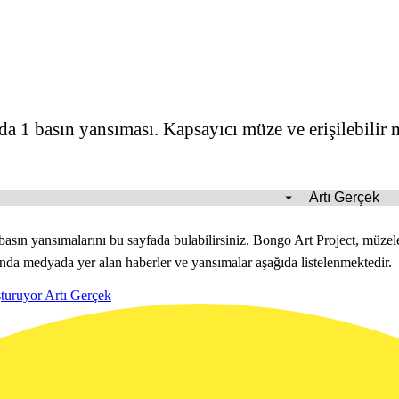
 1 basın yansıması. Kapsayıcı müze ve erişilebilir 
n yansımalarını bu sayfada bulabilirsiniz. Bongo Art Project, müzelerin
ında medyada yer alan haberler ve yansımalar aşağıda listelenmektedir.
şturuyor
Artı Gerçek