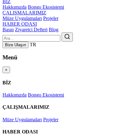
BİZ
Hakkımızda
Bongo Ekosistemi
ÇALIŞMALARIMIZ
Müze Uygulamaları
Projeler
HABER ODASI
Basın
Ziyaretçi Defteri
Blog
TR
Bize Ulaşın
Menü
×
BİZ
Hakkımızda
Bongo Ekosistemi
ÇALIŞMALARIMIZ
Müze Uygulamaları
Projeler
HABER ODASI