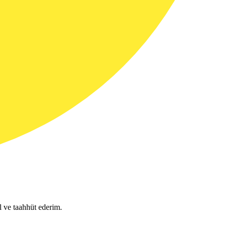
l ve taahhüt ederim.