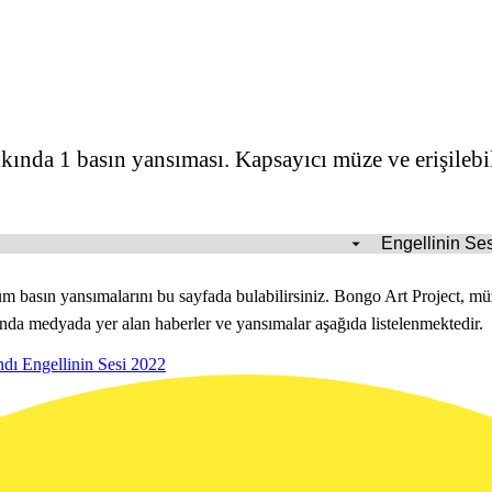
ında 1 basın yansıması. Kapsayıcı müze ve erişilebi
basın yansımalarını bu sayfada bulabilirsiniz. Bongo Art Project, müzele
ında medyada yer alan haberler ve yansımalar aşağıda listelenmektedir.
ndı
Engellinin Sesi
2022