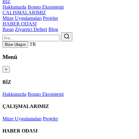
BİZ
Hakkımızda
Bongo Ekosistemi
ÇALIŞMALARIMIZ
Müze Uygulamaları
Projeler
HABER ODASI
Basın
Ziyaretçi Defteri
Blog
TR
Bize Ulaşın
Menü
×
BİZ
Hakkımızda
Bongo Ekosistemi
ÇALIŞMALARIMIZ
Müze Uygulamaları
Projeler
HABER ODASI