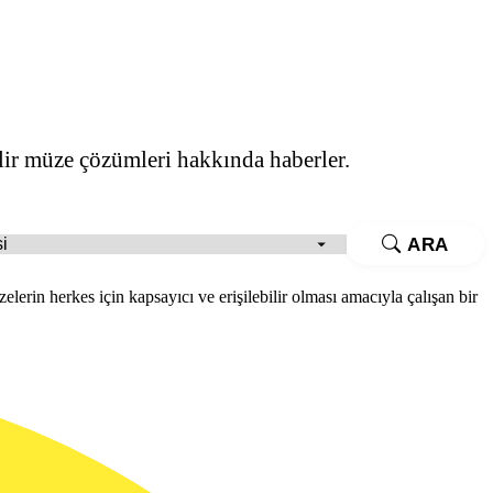
lir müze çözümleri hakkında haberler.
ARA
rin herkes için kapsayıcı ve erişilebilir olması amacıyla çalışan bir