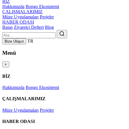
BİZ
Hakkımızda
Bongo Ekosistemi
ÇALIŞMALARIMIZ
Müze Uygulamaları
Projeler
HABER ODASI
Basın
Ziyaretçi Defteri
Blog
TR
Bize Ulaşın
Menü
×
BİZ
Hakkımızda
Bongo Ekosistemi
ÇALIŞMALARIMIZ
Müze Uygulamaları
Projeler
HABER ODASI