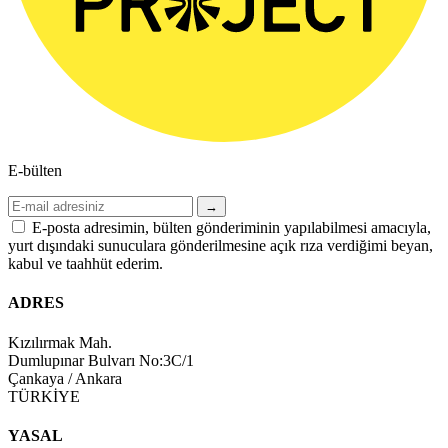
E-bülten
→
E-posta adresimin, bülten gönderiminin yapılabilmesi amacıyla,
yurt dışındaki sunuculara gönderilmesine açık rıza verdiğimi beyan,
kabul ve taahhüt ederim.
ADRES
Kızılırmak Mah.
Dumlupınar Bulvarı No:3C/1
Çankaya / Ankara
TÜRKİYE
YASAL