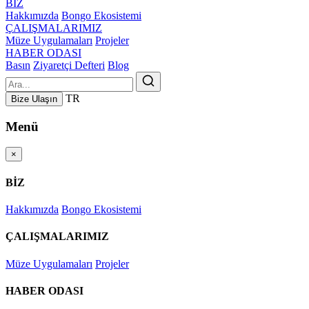
BİZ
Hakkımızda
Bongo Ekosistemi
ÇALIŞMALARIMIZ
Müze Uygulamaları
Projeler
HABER ODASI
Basın
Ziyaretçi Defteri
Blog
TR
Bize Ulaşın
Menü
×
BİZ
Hakkımızda
Bongo Ekosistemi
ÇALIŞMALARIMIZ
Müze Uygulamaları
Projeler
HABER ODASI