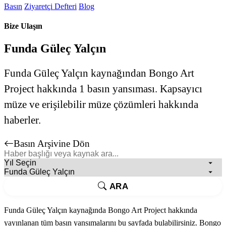
Basın
Ziyaretçi Defteri
Blog
Bize Ulaşın
Funda Güleç Yalçın
Funda Güleç Yalçın kaynağından Bongo Art
Project hakkında 1 basın yansıması. Kapsayıcı
müze ve erişilebilir müze çözümleri hakkında
haberler.
Basın Arşivine Dön
ARA
Funda Güleç Yalçın kaynağında Bongo Art Project hakkında
yayınlanan tüm basın yansımalarını bu sayfada bulabilirsiniz. Bongo