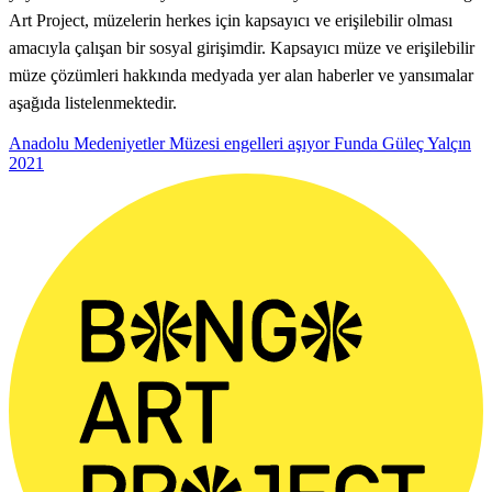
Art Project, müzelerin herkes için kapsayıcı ve erişilebilir olması
amacıyla çalışan bir sosyal girişimdir. Kapsayıcı müze ve erişilebilir
müze çözümleri hakkında medyada yer alan haberler ve yansımalar
aşağıda listelenmektedir.
Anadolu Medeniyetler Müzesi engelleri aşıyor
Funda Güleç Yalçın
2021