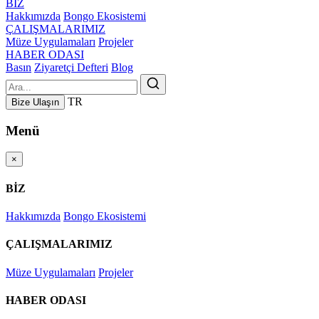
BİZ
Hakkımızda
Bongo Ekosistemi
ÇALIŞMALARIMIZ
Müze Uygulamaları
Projeler
HABER ODASI
Basın
Ziyaretçi Defteri
Blog
TR
Bize Ulaşın
Menü
×
BİZ
Hakkımızda
Bongo Ekosistemi
ÇALIŞMALARIMIZ
Müze Uygulamaları
Projeler
HABER ODASI