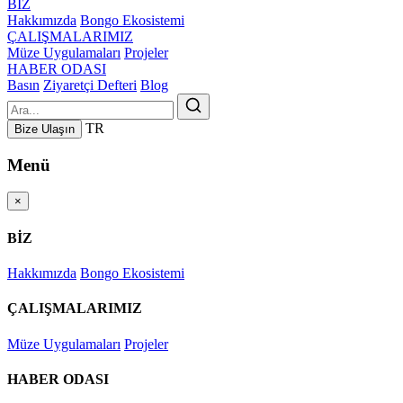
BİZ
Hakkımızda
Bongo Ekosistemi
ÇALIŞMALARIMIZ
Müze Uygulamaları
Projeler
HABER ODASI
Basın
Ziyaretçi Defteri
Blog
TR
Bize Ulaşın
Menü
×
BİZ
Hakkımızda
Bongo Ekosistemi
ÇALIŞMALARIMIZ
Müze Uygulamaları
Projeler
HABER ODASI