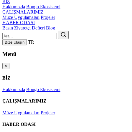
BİZ
Hakkımızda
Bongo Ekosistemi
ÇALIŞMALARIMIZ
Müze Uygulamaları
Projeler
HABER ODASI
Basın
Ziyaretçi Defteri
Blog
TR
Bize Ulaşın
Menü
×
BİZ
Hakkımızda
Bongo Ekosistemi
ÇALIŞMALARIMIZ
Müze Uygulamaları
Projeler
HABER ODASI