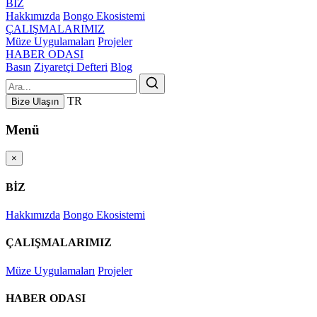
BİZ
Hakkımızda
Bongo Ekosistemi
ÇALIŞMALARIMIZ
Müze Uygulamaları
Projeler
HABER ODASI
Basın
Ziyaretçi Defteri
Blog
TR
Bize Ulaşın
Menü
×
BİZ
Hakkımızda
Bongo Ekosistemi
ÇALIŞMALARIMIZ
Müze Uygulamaları
Projeler
HABER ODASI