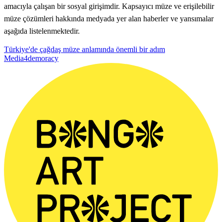
amacıyla çalışan bir sosyal girişimdir. Kapsayıcı müze ve erişilebilir
müze çözümleri hakkında medyada yer alan haberler ve yansımalar
aşağıda listelenmektedir.
Türkiye'de çağdaş müze anlamında önemli bir adım
Media4demoracy