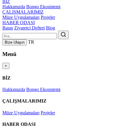
BİZ
Hakkımızda
Bongo Ekosistemi
ÇALIŞMALARIMIZ
Müze Uygulamaları
Projeler
HABER ODASI
Basın
Ziyaretçi Defteri
Blog
TR
Bize Ulaşın
Menü
×
BİZ
Hakkımızda
Bongo Ekosistemi
ÇALIŞMALARIMIZ
Müze Uygulamaları
Projeler
HABER ODASI