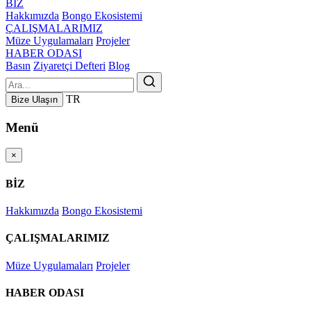
BİZ
Hakkımızda
Bongo Ekosistemi
ÇALIŞMALARIMIZ
Müze Uygulamaları
Projeler
HABER ODASI
Basın
Ziyaretçi Defteri
Blog
TR
Bize Ulaşın
Menü
×
BİZ
Hakkımızda
Bongo Ekosistemi
ÇALIŞMALARIMIZ
Müze Uygulamaları
Projeler
HABER ODASI