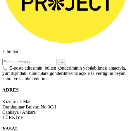
E-bülten
→
E-posta adresimin, bülten gönderiminin yapılabilmesi amacıyla,
yurt dışındaki sunuculara gönderilmesine açık rıza verdiğimi beyan,
kabul ve taahhüt ederim.
ADRES
Kızılırmak Mah.
Dumlupınar Bulvarı No:3C/1
Çankaya / Ankara
TÜRKİYE
YASAL