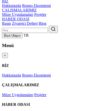
BİZ
Hakkımızda
Bongo Ekosistemi
ÇALIŞMALARIMIZ
Müze Uygulamaları
Projeler
HABER ODASI
Basın
Ziyaretçi Defteri
Blog
TR
Bize Ulaşın
Menü
×
BİZ
Hakkımızda
Bongo Ekosistemi
ÇALIŞMALARIMIZ
Müze Uygulamaları
Projeler
HABER ODASI