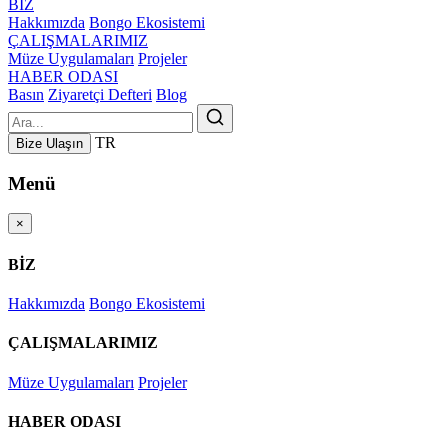
BİZ
Hakkımızda
Bongo Ekosistemi
ÇALIŞMALARIMIZ
Müze Uygulamaları
Projeler
HABER ODASI
Basın
Ziyaretçi Defteri
Blog
TR
Bize Ulaşın
Menü
×
BİZ
Hakkımızda
Bongo Ekosistemi
ÇALIŞMALARIMIZ
Müze Uygulamaları
Projeler
HABER ODASI