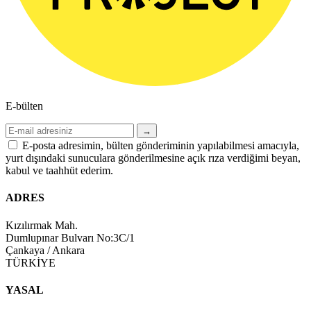
E-bülten
→
E-posta adresimin, bülten gönderiminin yapılabilmesi amacıyla,
yurt dışındaki sunuculara gönderilmesine açık rıza verdiğimi beyan,
kabul ve taahhüt ederim.
ADRES
Kızılırmak Mah.
Dumlupınar Bulvarı No:3C/1
Çankaya / Ankara
TÜRKİYE
YASAL