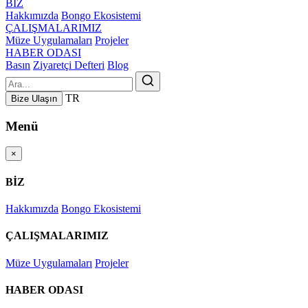
BİZ
Hakkımızda
Bongo Ekosistemi
ÇALIŞMALARIMIZ
Müze Uygulamaları
Projeler
HABER ODASI
Basın
Ziyaretçi Defteri
Blog
TR
Bize Ulaşın
Menü
×
BİZ
Hakkımızda
Bongo Ekosistemi
ÇALIŞMALARIMIZ
Müze Uygulamaları
Projeler
HABER ODASI