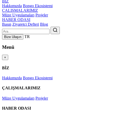
BİZ
Hakkımızda
Bongo Ekosistemi
ÇALIŞMALARIMIZ
Müze Uygulamaları
Projeler
HABER ODASI
Basın
Ziyaretçi Defteri
Blog
TR
Bize Ulaşın
Menü
×
BİZ
Hakkımızda
Bongo Ekosistemi
ÇALIŞMALARIMIZ
Müze Uygulamaları
Projeler
HABER ODASI