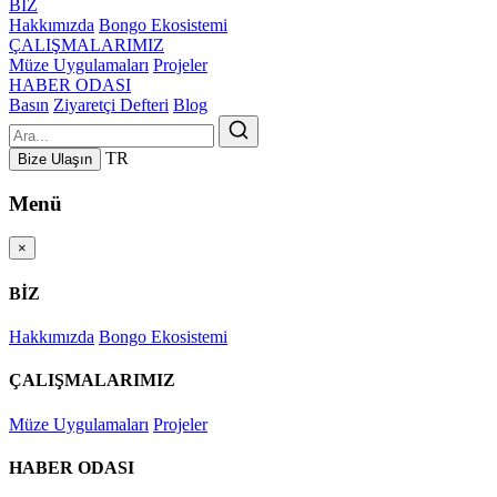
BİZ
Hakkımızda
Bongo Ekosistemi
ÇALIŞMALARIMIZ
Müze Uygulamaları
Projeler
HABER ODASI
Basın
Ziyaretçi Defteri
Blog
TR
Bize Ulaşın
Menü
×
BİZ
Hakkımızda
Bongo Ekosistemi
ÇALIŞMALARIMIZ
Müze Uygulamaları
Projeler
HABER ODASI