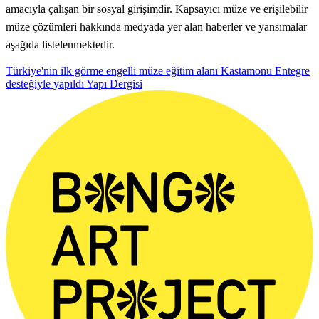
amacıyla çalışan bir sosyal girişimdir. Kapsayıcı müze ve erişilebilir
müze çözümleri hakkında medyada yer alan haberler ve yansımalar
aşağıda listelenmektedir.
Türkiye'nin ilk görme engelli müze eğitim alanı Kastamonu Entegre
desteğiyle yapıldı
Yapı Dergisi