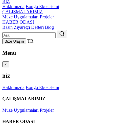
BİZ
Hakkımızda
Bongo Ekosistemi
ÇALIŞMALARIMIZ
Müze Uygulamaları
Projeler
HABER ODASI
Basın
Ziyaretçi Defteri
Blog
TR
Bize Ulaşın
Menü
×
BİZ
Hakkımızda
Bongo Ekosistemi
ÇALIŞMALARIMIZ
Müze Uygulamaları
Projeler
HABER ODASI