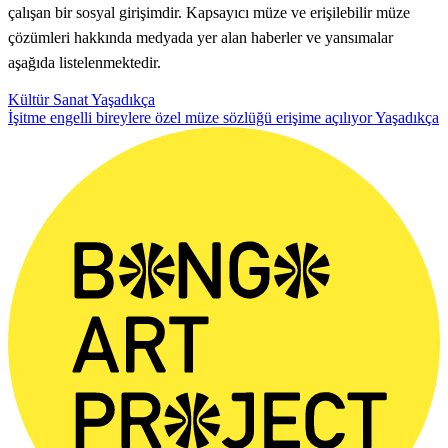
çalışan bir sosyal girişimdir. Kapsayıcı müze ve erişilebilir müze
çözümleri hakkında medyada yer alan haberler ve yansımalar
aşağıda listelenmektedir.
Kültür Sanat
Yaşadıkça
İşitme engelli bireylere özel müze sözlüğü erişime açılıyor
Yaşadıkça