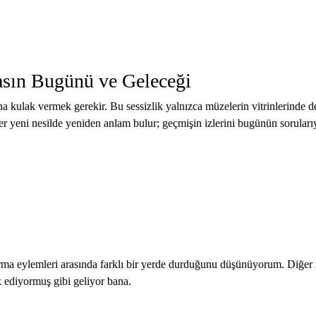
asın Bugünü ve Geleceği
a kulak vermek gerekir. Bu sessizlik yalnızca müzelerin vitrinlerinde d
her yeni nesilde yeniden anlam bulur; geçmişin izlerini bugünün soruları
a eylemleri arasında farklı bir yerde durduğunu düşünüyorum. Diğer me
k ediyormuş gibi geliyor bana.