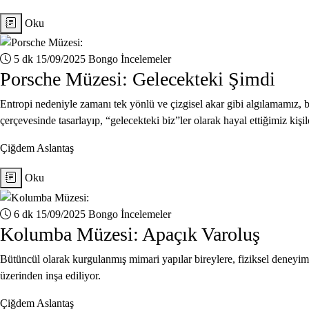
Oku
5 dk
15/09/2025
Bongo İncelemeler
Porsche Müzesi: Gelecekteki Şimdi
Entropi nedeniyle zamanı tek yönlü ve çizgisel akar gibi algılamamız
çerçevesinde tasarlayıp, “gelecekteki biz”ler olarak hayal ettiğimiz kişi
Çiğdem Aslantaş
Oku
6 dk
15/09/2025
Bongo İncelemeler
Kolumba Müzesi: Apaçık Varoluş
Bütüncül olarak kurgulanmış mimari yapılar bireylere, fiziksel deneyim 
üzerinden inşa ediliyor.
Çiğdem Aslantaş