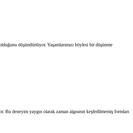
 olduğunu düşündürtüyor. Yaşamlarımızı böylesi bir düşünme
ıyor. Bu deneyim yaygın olarak zaman algısının keşfedilmemiş formları