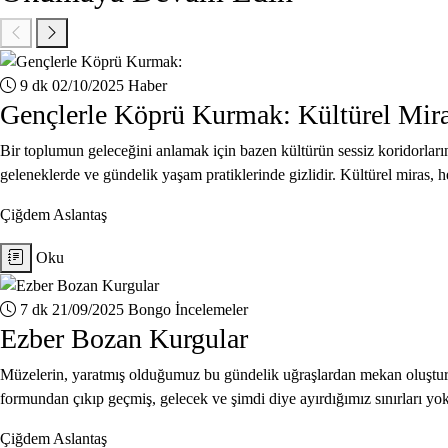
9 dk
02/10/2025
Haber
Gençlerle Köprü Kurmak: Kültürel Mir
Bir toplumun geleceğini anlamak için bazen kültürün sessiz koridorların
geleneklerde ve gündelik yaşam pratiklerinde gizlidir. Kültürel miras, 
Çiğdem Aslantaş
Oku
7 dk
21/09/2025
Bongo İncelemeler
Ezber Bozan Kurgular
Müzelerin, yaratmış olduğumuz bu gündelik uğraşlardan mekan oluşturm
formundan çıkıp geçmiş, gelecek ve şimdi diye ayırdığımız sınırları yo
Çiğdem Aslantaş