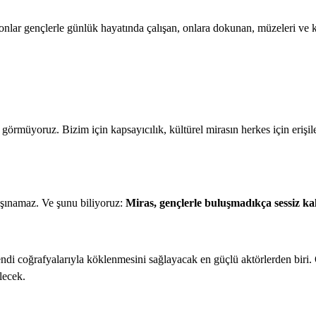
 onlar gençlerle günlük hayatında çalışan, onlara dokunan, müzeleri ve k
 görmüyoruz. Bizim için kapsayıcılık, kültürel mirasın herkes için erişil
şınamaz. Ve şunu biliyoruz:
Miras, gençlerle buluşmadıkça sessiz kal
kendi coğrafyalarıyla köklenmesini sağlayacak en güçlü aktörlerden biri. 
lecek.