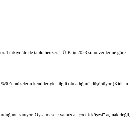
r. Türkiye’de de tablo benzer: TÜİK’in 2023 sonu verilerine göre
 %90’ı müzelerin kendileriyle “ilgili olmadığını” düşünüyor (Kids in
oldurduğunu sanıyor. Oysa mesele yalnızca “çocuk köşesi” açmak değil,