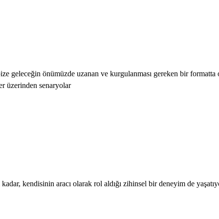
, bize geleceğin önümüzde uzanan ve kurgulanması gereken bir formatta
ler üzerinden senaryolar
kadar, kendisinin aracı olarak rol aldığı zihinsel bir deneyim de yaşat