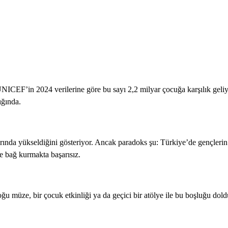
EF’in 2024 verilerine göre bu sayı 2,2 milyar çocuğa karşılık geliyo
ığında.
arında yükseldiğini gösteriyor. Ancak paradoks şu: Türkiye’de gençlerin
 bağ kurmakta başarısız.
Çoğu müze, bir çocuk etkinliği ya da geçici bir atölye ile bu boşluğu d