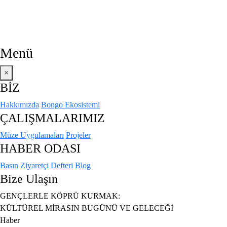
Menü
×
BİZ
Hakkımızda
Bongo Ekosistemi
ÇALIŞMALARIMIZ
Müze Uygulamaları
Projeler
HABER ODASI
Basın
Ziyaretçi Defteri
Blog
Bize Ulaşın
GENÇLERLE KÖPRÜ KURMAK:
KÜLTÜREL MIRASIN BUGÜNÜ VE GELECEĞI
Haber