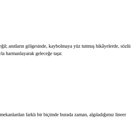
eğil; anıtların gölgesinde, kaybolmaya yüz tutmuş hikâyelerde, sözlü
yla harmanlayarak geleceğe taşır.
kanlardan farklı bir biçimde burada zaman, algıladığımız lineer