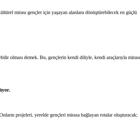
ültürel mirası gençler için yaşayan alanlara dönüştürebilecek en güçlü
ebilir olması demek. Bu, gençlerin kendi diliyle, kendi araçlarıyla mirası
ıyor.
Onların projeleri, yerelde gençleri mirasa bağlayan rotalar oluşturacak;