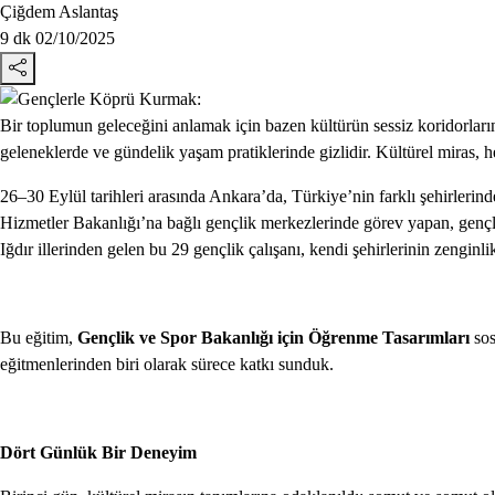
Çiğdem Aslantaş
9 dk
02/10/2025
Bir toplumun geleceğini anlamak için bazen kültürün sessiz koridorların
geleneklerde ve gündelik yaşam pratiklerinde gizlidir. Kültürel miras, 
26–30 Eylül tarihleri arasında Ankara’da, Türkiye’nin farklı şehirlerinde
Hizmetler Bakanlığı’na bağlı gençlik merkezlerinde görev yapan, gençl
Iğdır illerinden gelen bu 29 gençlik çalışanı, kendi şehirlerinin zengin
Bu eğitim,
Gençlik ve Spor Bakanlığı için Öğrenme Tasarımları
sos
eğitmenlerinden biri olarak sürece katkı sunduk.
Dört Günlük Bir Deneyim