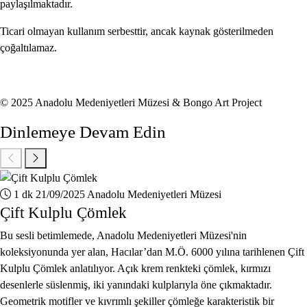
paylaşılmaktadır.
Ticari olmayan kullanım serbesttir, ancak kaynak gösterilmeden
çoğaltılamaz.
© 2025 Anadolu Medeniyetleri Müzesi & Bongo Art Project
Dinlemeye Devam Edin
1 dk
21/09/2025
Anadolu Medeniyetleri Müzesi
Çift Kulplu Çömlek
Bu sesli betimlemede, Anadolu Medeniyetleri Müzesi'nin
koleksiyonunda yer alan, Hacılar’dan M.Ö. 6000 yılına tarihlenen Çift
Kulplu Çömlek anlatılıyor. Açık krem renkteki çömlek, kırmızı
desenlerle süslenmiş, iki yanındaki kulplarıyla öne çıkmaktadır.
Geometrik motifler ve kıvrımlı şekiller çömleğe karakteristik bir