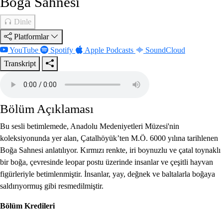
Boğa Sahnesi
Dinle
Platformlar
YouTube
Spotify
Apple Podcasts
SoundCloud
Transkript
Bölüm Açıklaması
Bu sesli betimlemede, Anadolu Medeniyetleri Müzesi'nin
koleksiyonunda yer alan, Çatalhöyük’ten M.Ö. 6000 yılına tarihlenen
Boğa Sahnesi anlatılıyor. Kırmızı renkte, iri boynuzlu ve çatal toynaklı
bir boğa, çevresinde leopar postu üzerinde insanlar ve çeşitli hayvan
figürleriyle betimlenmiştir. İnsanlar, yay, değnek ve baltalarla boğaya
saldırıyormuş gibi resmedilmiştir.
Bölüm Kredileri