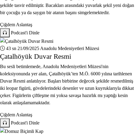
şekilde tasvir edilmiştir. Bacakları arasındaki yuvarlak şekil yeni doğan
bir çocuğu ya da saygın bir atanın başını simgelemektedir.
Çiğdem Aslantaş
Podcast'i Dinle
43 sn
21/09/2025
Anadolu Medeniyetleri Müzesi
Çatalhöyük Duvar Resmi
Bu sesli betimlemede, Anadolu Medeniyetleri Müzesi'nin
koleksiyonunda yer alan, Çatalhöyük’ten M.Ö. 6000 yılına tarihlenen
Duvar Resmi anlatılıyor. Başları birbirine değecek şekilde resmedilmiş
iki leopar figürü, gövdelerindeki desenler ve uzun kuyruklarıyla dikkat
çeker. Figürlerin çiftleşme mi yoksa savaşa hazırlık mı yaptığı kesin
olarak anlaşılamamaktadır.
Çiğdem Aslantaş
Podcast'i Dinle