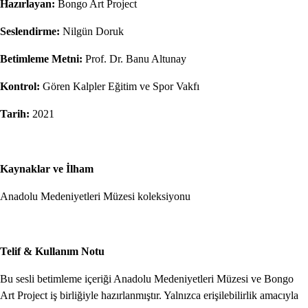
Hazırlayan:
Bongo Art Project
Seslendirme:
Nilgün Doruk
Betimleme Metni:
Prof. Dr. Banu Altunay
Kontrol:
Gören Kalpler Eğitim ve Spor Vakfı
Tarih:
2021
Kaynaklar ve İlham
Anadolu Medeniyetleri Müzesi koleksiyonu
Telif & Kullanım Notu
Bu sesli betimleme içeriği Anadolu Medeniyetleri Müzesi ve Bongo
Art Project iş birliğiyle hazırlanmıştır. Yalnızca erişilebilirlik amacıyla