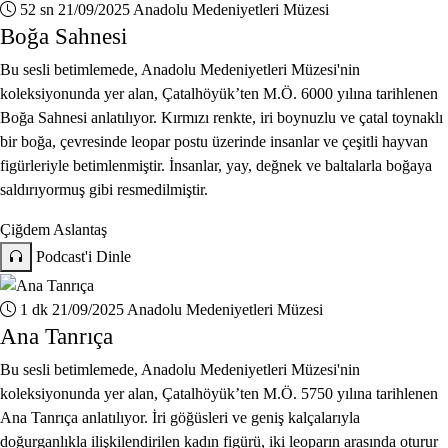
52 sn
21/09/2025
Anadolu Medeniyetleri Müzesi
Boğa Sahnesi
Bu sesli betimlemede, Anadolu Medeniyetleri Müzesi'nin
koleksiyonunda yer alan, Çatalhöyük’ten M.Ö. 6000 yılına tarihlenen
Boğa Sahnesi anlatılıyor. Kırmızı renkte, iri boynuzlu ve çatal toynaklı
bir boğa, çevresinde leopar postu üzerinde insanlar ve çeşitli hayvan
figürleriyle betimlenmiştir. İnsanlar, yay, değnek ve baltalarla boğaya
saldırıyormuş gibi resmedilmiştir.
Çiğdem Aslantaş
Podcast'i Dinle
1 dk
21/09/2025
Anadolu Medeniyetleri Müzesi
Ana Tanrıça
Bu sesli betimlemede, Anadolu Medeniyetleri Müzesi'nin
koleksiyonunda yer alan, Çatalhöyük’ten M.Ö. 5750 yılına tarihlenen
Ana Tanrıça anlatılıyor. İri göğüsleri ve geniş kalçalarıyla
doğurganlıkla ilişkilendirilen kadın figürü, iki leoparın arasında oturur