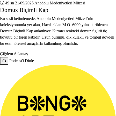
49 sn
21/09/2025
Anadolu Medeniyetleri Müzesi
Domuz Biçimli Kap
Bu sesli betimlemede, Anadolu Medeniyetleri Müzesi'nin
koleksiyonunda yer alan, Hacılar’dan M.Ö. 6000 yılına tarihlenen
Domuz Biçimli Kap anlatılıyor. Kırmızı renkteki domuz figürü üç
boyutlu bir tören kabıdır. Uzun burunlu, dik kulaklı ve tombul gövdeli
bu eser, törensel amaçlarla kullanılmış olmalıdır.
Çiğdem Aslantaş
Podcast'i Dinle