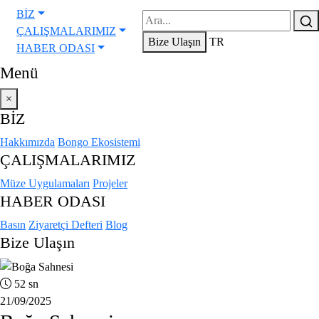
BİZ
ÇALIŞMALARIMIZ
Bize Ulaşın
TR
HABER ODASI
Menü
×
BİZ
Hakkımızda
Bongo Ekosistemi
ÇALIŞMALARIMIZ
Müze Uygulamaları
Projeler
HABER ODASI
Basın
Ziyaretçi Defteri
Blog
Bize Ulaşın
52 sn
21/09/2025