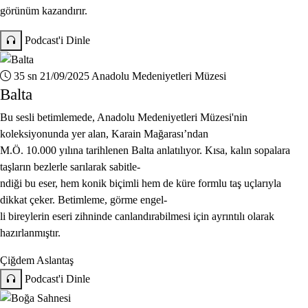
görünüm kazandırır.
Podcast'i Dinle
35 sn
21/09/2025
Anadolu Medeniyetleri Müzesi
Balta
Bu sesli betimlemede, Anadolu Medeniyetleri Müzesi'nin
koleksiyonunda yer alan, Karain Mağarası’ndan
M.Ö. 10.000 yılına tarihlenen Balta anlatılıyor. Kısa, kalın sopalara
taşların bezlerle sarılarak sabitle-
ndiği bu eser, hem konik biçimli hem de küre formlu taş uçlarıyla
dikkat çeker. Betimleme, görme engel-
li bireylerin eseri zihninde canlandırabilmesi için ayrıntılı olarak
hazırlanmıştır.
Çiğdem Aslantaş
Podcast'i Dinle