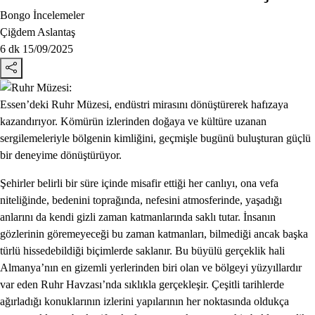
Bongo İncelemeler
Çiğdem Aslantaş
6 dk
15/09/2025
Essen’deki Ruhr Müzesi, endüstri mirasını dönüştürerek hafızaya
kazandırıyor. Kömürün izlerinden doğaya ve kültüre uzanan
sergilemeleriyle bölgenin kimliğini, geçmişle bugünü buluşturan güçlü
bir deneyime dönüştürüyor.
Şehirler belirli bir süre içinde misafir ettiği her canlıyı, ona vefa
niteliğinde, bedenini toprağında, nefesini atmosferinde, yaşadığı
anlarını da kendi gizli zaman katmanlarında saklı tutar. İnsanın
gözlerinin göremeyeceği bu zaman katmanları, bilmediği ancak başka
türlü hissedebildiği biçimlerde saklanır. Bu büyülü gerçeklik hali
Almanya’nın en gizemli yerlerinden biri olan ve bölgeyi yüzyıllardır
var eden Ruhr Havzası’nda sıklıkla gerçekleşir. Çeşitli tarihlerde
ağırladığı konuklarının izlerini yapılarının her noktasında oldukça