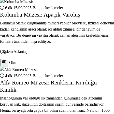
6 dk
15/09/2025
Bongo İncelemeler
Kolumba Müzesi: Apaçık Varoluş
Bütüncül olarak kurgulanmış mimari yapılar bireylere, fiziksel deneyim
kadar, kendisinin aracı olarak rol aldığı zihinsel bir deneyim de
yaşatıyor. Bu deneyim yaygın olarak zaman algısının keşfedilmemiş
formları üzerinden inşa ediliyor.
Çiğdem Aslantaş
Oku
4 dk
15/09/2025
Bongo İncelemeler
Alfa Romeo Müzesi: Renklerin Kurduğu
Kimlik
İnsanoğlunun var olduğu ilk zamandan günümüze dek gizemini
koruyan ışık, güzelliğin doğasının sırrını bünyesinde barındırıyor.
Henüz bir ayağı orta çağda bir bilim adamı olan Isaac Newton, 1666