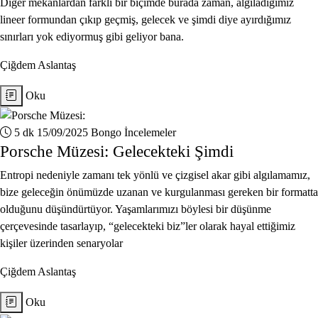
Diğer mekanlardan farklı bir biçimde burada zaman, algıladığımız
lineer formundan çıkıp geçmiş, gelecek ve şimdi diye ayırdığımız
sınırları yok ediyormuş gibi geliyor bana.
Çiğdem Aslantaş
Oku
5 dk
15/09/2025
Bongo İncelemeler
Porsche Müzesi: Gelecekteki Şimdi
Entropi nedeniyle zamanı tek yönlü ve çizgisel akar gibi algılamamız,
bize geleceğin önümüzde uzanan ve kurgulanması gereken bir formatta
olduğunu düşündürtüyor. Yaşamlarımızı böylesi bir düşünme
çerçevesinde tasarlayıp, “gelecekteki biz”ler olarak hayal ettiğimiz
kişiler üzerinden senaryolar
Çiğdem Aslantaş
Oku