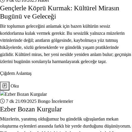
9 dk
02/10/2025
Haber
Gençlerle Köprü Kurmak: Kültürel Mirasın
Bugünü ve Geleceği
Bir toplumun geleceğini anlamak için bazen kültürün sessiz
koridorlarına kulak vermek gerekir. Bu sessizlik yalnızca müzelerin
vitrinlerinde değil; anıtların gölgesinde, kaybolmaya yüz tutmuş
hikâyelerde, sözlü geleneklerde ve gündelik yaşam pratiklerinde
gizlidir. Kültürel miras, her yeni nesilde yeniden anlam bulur; geçmişin
izlerini bugünün sorularıyla harmanlayarak geleceğe taşır.
Çiğdem Aslantaş
Oku
7 dk
21/09/2025
Bongo İncelemeler
Ezber Bozan Kurgular
Müzelerin, yaratmış olduğumuz bu gündelik uğraşlardan mekan
oluşturma eylemleri arasında farklı bir yerde durduğunu düşünüyorum.