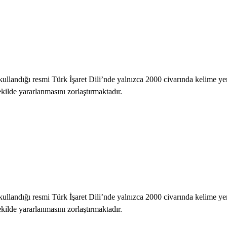
ullandığı resmi Türk İşaret Dili’nde yalnızca 2000 civarında kelime yer 
ekilde yararlanmasını zorlaştırmaktadır.
ullandığı resmi Türk İşaret Dili’nde yalnızca 2000 civarında kelime yer 
ekilde yararlanmasını zorlaştırmaktadır.