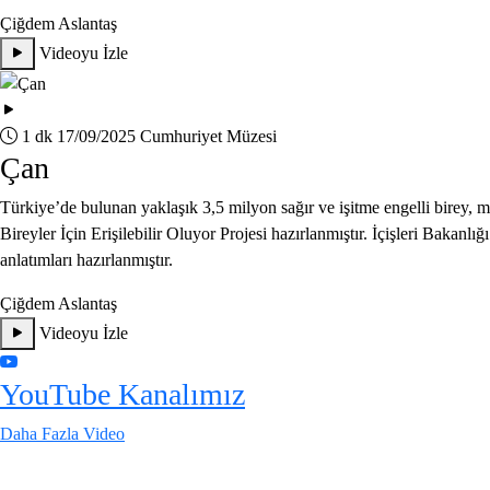
Çiğdem Aslantaş
Videoyu İzle
1 dk
17/09/2025
Cumhuriyet Müzesi
Çan
Türkiye’de bulunan yaklaşık 3,5 milyon sağır ve işitme engelli birey,
Bireyler İçin Erişilebilir Oluyor Projesi hazırlanmıştır. İçişleri Bakanlı
anlatımları hazırlanmıştır.
Çiğdem Aslantaş
Videoyu İzle
YouTube Kanalımız
Daha Fazla Video