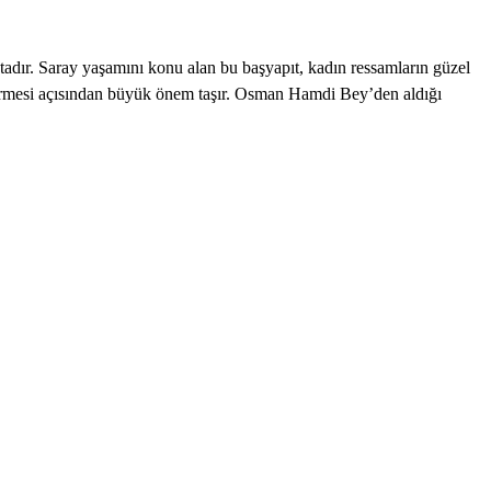
ktadır. Saray yaşamını konu alan bu başyapıt, kadın ressamların güzel
göstermesi açısından büyük önem taşır. Osman Hamdi Bey’den aldığı