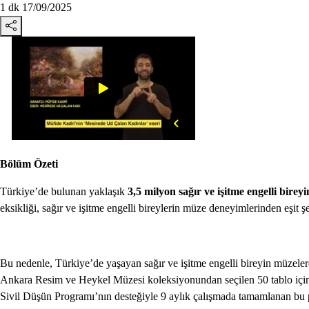
1 dk
17/09/2025
Bölüm Özeti
Türkiye’de bulunan yaklaşık
3,5 milyon sağır ve işitme engelli bireyi
eksikliği, sağır ve işitme engelli bireylerin müze deneyimlerinden eşit ş
Bu nedenle, Türkiye’de yaşayan sağır ve işitme engelli bireyin müzeler
Ankara Resim ve Heykel Müzesi koleksiyonundan seçilen 50 tablo için 23
Sivil Düşün Programı’nın desteğiyle 9 aylık çalışmada tamamlanan bu proje