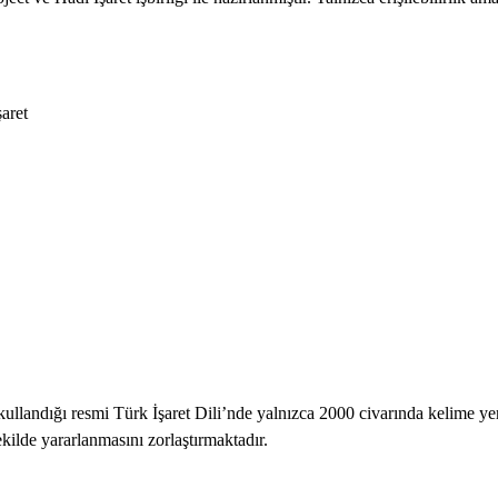
aret
ullandığı resmi Türk İşaret Dili’nde yalnızca 2000 civarında kelime yer 
ekilde yararlanmasını zorlaştırmaktadır.