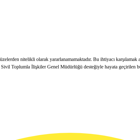
 müzelerden nitelikli olarak yararlanamamaktadır. Bu ihtiyacı karşılam
ğı Sivil Toplumla İlişkiler Genel Müdürlüğü desteğiyle hayata geçirilen bu