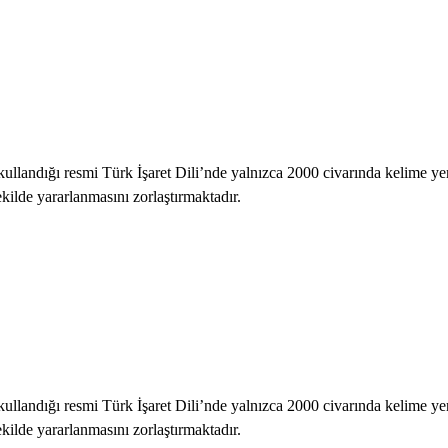
ullandığı resmi Türk İşaret Dili’nde yalnızca 2000 civarında kelime yer 
ekilde yararlanmasını zorlaştırmaktadır.
ullandığı resmi Türk İşaret Dili’nde yalnızca 2000 civarında kelime yer 
ekilde yararlanmasını zorlaştırmaktadır.