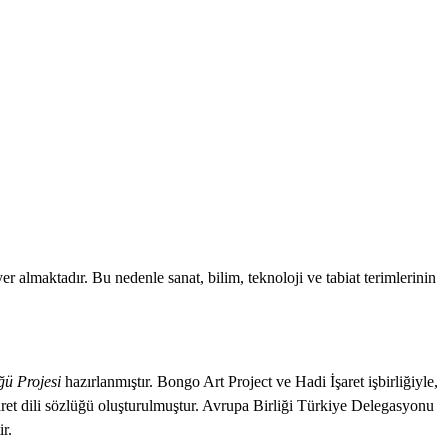
r almaktadır. Bu nedenle sanat, bilim, teknoloji ve tabiat terimlerinin
ğü Projesi
hazırlanmıştır. Bongo Art Project ve Hadi İşaret işbirliğiyle,
aret dili sözlüğü oluşturulmuştur. Avrupa Birliği Türkiye Delegasyonu
r.