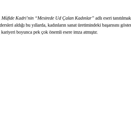
n
Müfide Kadri’nin “Mesirede Ud Çalan Kadınlar”
adlı eseri tanıtılma
m dersleri aldığı bu yıllarda, kadınların sanat üretimindeki başarısını 
kariyeri boyunca pek çok önemli esere imza atmıştır.