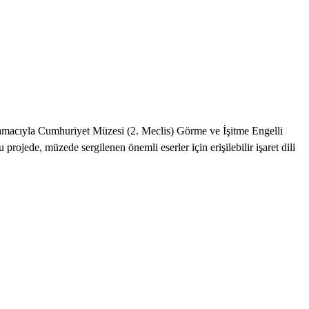
ak amacıyla Cumhuriyet Müzesi (2. Meclis) Görme ve İşitme Engelli
 projede, müzede sergilenen önemli eserler için erişilebilir işaret dili