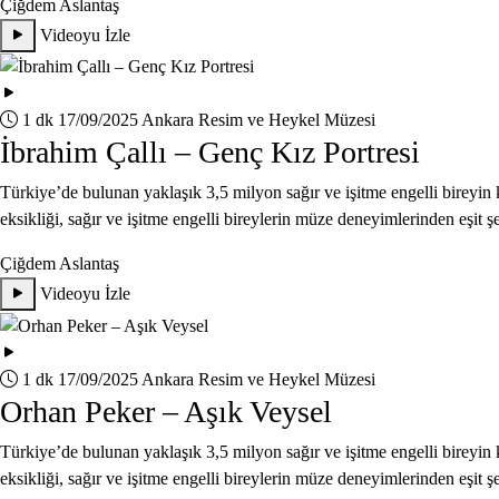
Çiğdem Aslantaş
Videoyu İzle
1 dk
17/09/2025
Ankara Resim ve Heykel Müzesi
İbrahim Çallı – Genç Kız Portresi
Türkiye’de bulunan yaklaşık 3,5 milyon sağır ve işitme engelli bireyin k
eksikliği, sağır ve işitme engelli bireylerin müze deneyimlerinden eşit ş
Çiğdem Aslantaş
Videoyu İzle
1 dk
17/09/2025
Ankara Resim ve Heykel Müzesi
Orhan Peker – Aşık Veysel
Türkiye’de bulunan yaklaşık 3,5 milyon sağır ve işitme engelli bireyin k
eksikliği, sağır ve işitme engelli bireylerin müze deneyimlerinden eşit ş