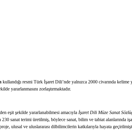
n
kullandığı resmi Türk İşaret Dili’nde yalnızca 2000 civarında kelime ye
ekilde yararlanmasını zorlaştırmaktadır.
den eşit şekilde yararlanabilmesi amacıyla
İşaret Dili Müze Sanat Sözlü
0 sanat terimi üretilmiş, böylece sanat, bilim ve tabiat alanlarında iş
, ulusal ve uluslararası dilbilimcilerin katkılarıyla hayata geçirilmişti