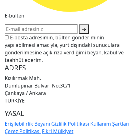
E-bülten
→
E-posta adresimin, bülten gönderiminin
yapılabilmesi amacıyla, yurt dışındaki sunuculara
gönderilmesine açık rıza verdiğimi beyan, kabul ve
taahhüt ederim.
ADRES
Kızılırmak Mah.
Dumlupınar Bulvarı No:3C/1
Çankaya / Ankara
TÜRKİYE
YASAL
Erişilebilirlik Beyanı
Gizlilik Politikası
Kullanım Şartları
Çerez Politikası
Fikri Mülkiyet