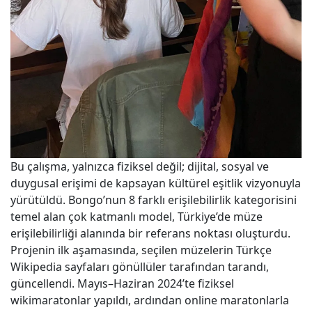
Bu çalışma, yalnızca fiziksel değil; dijital, sosyal ve
duygusal erişimi de kapsayan kültürel eşitlik vizyonuyla
yürütüldü. Bongo’nun 8 farklı erişilebilirlik kategorisini
temel alan çok katmanlı model, Türkiye’de müze
erişilebilirliği alanında bir referans noktası oluşturdu.
Projenin ilk aşamasında, seçilen müzelerin Türkçe
Wikipedia sayfaları gönüllüler tarafından tarandı,
güncellendi. Mayıs–Haziran 2024’te fiziksel
wikimaratonlar yapıldı, ardından online maratonlarla