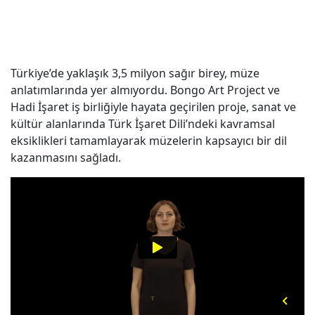
Türkiye’de yaklaşık 3,5 milyon sağır birey, müze
anlatımlarında yer almıyordu. Bongo Art Project ve
Hadi İşaret iş birliğiyle hayata geçirilen proje, sanat ve
kültür alanlarında Türk İşaret Dili’ndeki kavramsal
eksiklikleri tamamlayarak müzelerin kapsayıcı bir dil
kazanmasını sağladı.