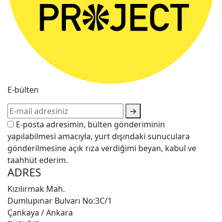
E-bülten
→
E-posta adresimin, bülten gönderiminin
yapılabilmesi amacıyla, yurt dışındaki sunuculara
gönderilmesine açık rıza verdiğimi beyan, kabul ve
taahhüt ederim.
ADRES
Kızılırmak Mah.
Dumlupınar Bulvarı No:3C/1
Çankaya / Ankara