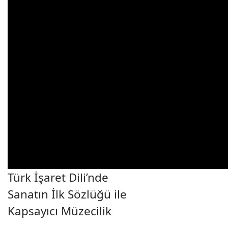
Türk İşaret Dili’nde
Sanatın İlk Sözlüğü
ile
Kapsayıcı Müzecilik