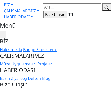
BİZ
ÇALIŞMALARIMIZ
Bize Ulaşın
TR
HABER ODASI
Menü
×
BİZ
Hakkımızda
Bongo Ekosistemi
ÇALIŞMALARIMIZ
Müze Uygulamaları
Projeler
HABER ODASI
Basın
Ziyaretçi Defteri
Blog
Bize Ulaşın