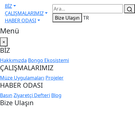
BİZ
ÇALIŞMALARIMIZ
Bize Ulaşın
TR
HABER ODASI
Menü
×
BİZ
Hakkımızda
Bongo Ekosistemi
ÇALIŞMALARIMIZ
Müze Uygulamaları
Projeler
HABER ODASI
Basın
Ziyaretçi Defteri
Blog
Bize Ulaşın