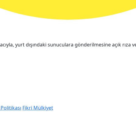
cıyla, yurt dışındaki sunuculara gönderilmesine açık rıza v
Politikası
Fikri Mülkiyet