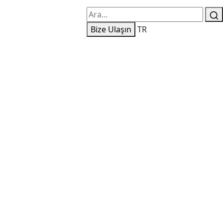
Bize Ulaşın
TR