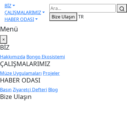
BİZ
ÇALIŞMALARIMIZ
Bize Ulaşın
TR
HABER ODASI
Menü
×
BİZ
Hakkımızda
Bongo Ekosistemi
ÇALIŞMALARIMIZ
Müze Uygulamaları
Projeler
HABER ODASI
Basın
Ziyaretçi Defteri
Blog
Bize Ulaşın