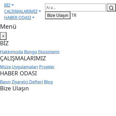
BİZ
ÇALIŞMALARIMIZ
Bize Ulaşın
TR
HABER ODASI
Menü
×
BİZ
Hakkımızda
Bongo Ekosistemi
ÇALIŞMALARIMIZ
Müze Uygulamaları
Projeler
HABER ODASI
Basın
Ziyaretçi Defteri
Blog
Bize Ulaşın