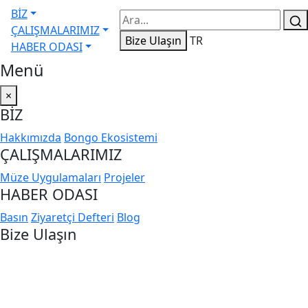
BİZ
ÇALIŞMALARIMIZ
Bize Ulaşın
TR
HABER ODASI
Menü
×
BİZ
Hakkımızda
Bongo Ekosistemi
ÇALIŞMALARIMIZ
Müze Uygulamaları
Projeler
HABER ODASI
Basın
Ziyaretçi Defteri
Blog
Bize Ulaşın