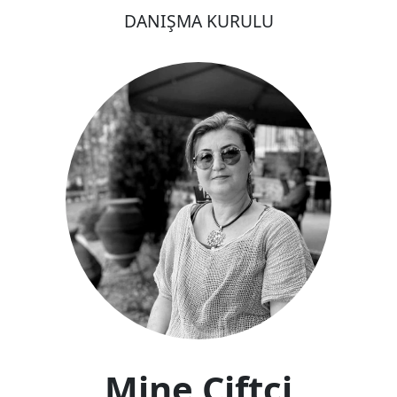
DANIŞMA KURULU
Mine Çiftçi