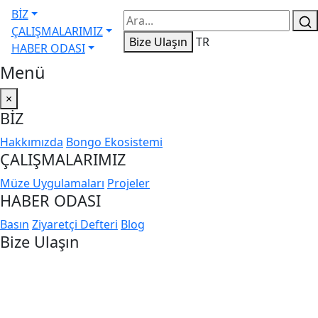
BİZ
ÇALIŞMALARIMIZ
Bize Ulaşın
TR
HABER ODASI
Menü
×
BİZ
Hakkımızda
Bongo Ekosistemi
ÇALIŞMALARIMIZ
Müze Uygulamaları
Projeler
HABER ODASI
Basın
Ziyaretçi Defteri
Blog
Bize Ulaşın