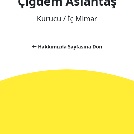
Çiğdem Aslantaş
Kurucu / İç Mimar
Hakkımızda Sayfasına Dön