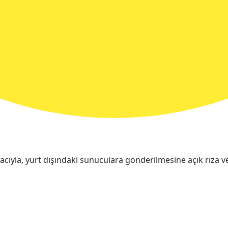
cıyla, yurt dışındaki sunuculara gönderilmesine açık rıza v