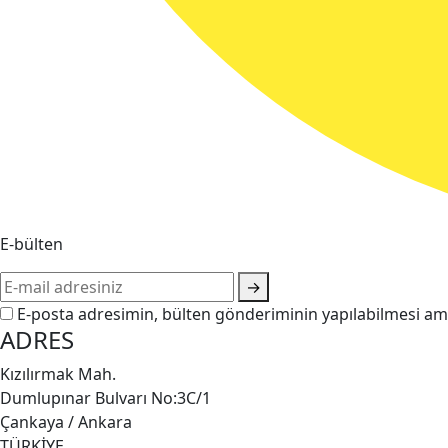
E-bülten
→
E-posta adresimin, bülten gönderiminin yapılabilmesi ama
ADRES
Kızılırmak Mah.
Dumlupınar Bulvarı No:3C/1
Çankaya / Ankara
TÜRKİYE