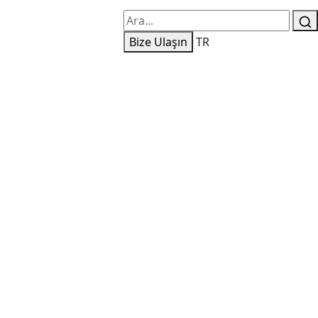
Bize Ulaşın
TR